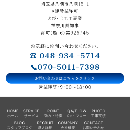
埼玉県八潮市八條18-1
▶建設業許可
とび・土工工事業
神奈川県知事
許可（般-6）第926745
お気軽にお問い合わせください。
☎ 048-934 -5714
📞070-5011-7398
お問い合わせはこちらをクリック
営業時間：9：00～18：00
HOME
SERVICE
POINT
QA/FLOW
PHOTO
ホーム
サービス
強み・特徴
QA・フロー
工事実績
BLOG
RECRUIT
COMPANY
CONTACT
スタッフブログ
求人詳細
会社概要
お問い合わせ