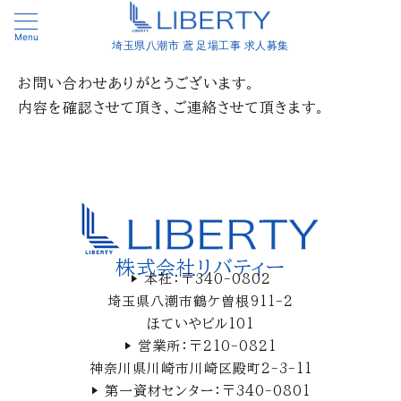
Menu
埼玉県八潮市 鳶 足場工事 求人募集
お問い合わせありがとうございます。
内容を確認させて頂き、ご連絡させて頂きます。
株式会社リバティー
▶ 本社：〒340-0802
埼玉県八潮市鶴ケ曽根911-2
ほていやビル101
▶ 営業所：〒210-0821
神奈川県川崎市川崎区殿町2-3-11
▶ 第一資材センター：〒340-0801